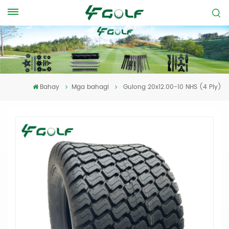
Bahay
Mga bahagi
Gulong 20x12.00-10 NHS (4 Ply)