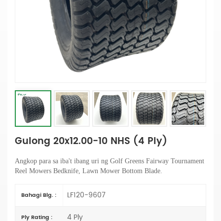
Gulong 20x12.00-10 NHS (4 Ply)
Angkop para sa iba't ibang uri ng Golf Greens Fairway Tournament
Reel Mowers
Bedknife
, Lawn Mower Bottom Blade.
LF120-9607
Bahagi Blg. :
4 Ply
Ply Rating :