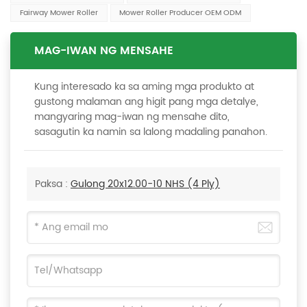
Fairway Mower Roller
Mower Roller Producer OEM ODM
MAG-IWAN NG MENSAHE
Kung interesado ka sa aming mga produkto at
gustong malaman ang higit pang mga detalye,
mangyaring mag-iwan ng mensahe dito,
sasagutin ka namin sa lalong madaling panahon.
Paksa :
Gulong 20x12.00-10 NHS (4 Ply)