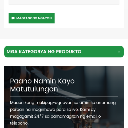
MAGTANONG NGAYON
MGA KATEGORYA NG PRODUKTO
Paano Namin Kayo
Matutulungan
Maaari kang makipag-ugnayan sa amin sa anumang
paraan na maginhawa para sa iyo. Kami ay
magagamit 24/7 sa pamamagitan ng email o
telepono.