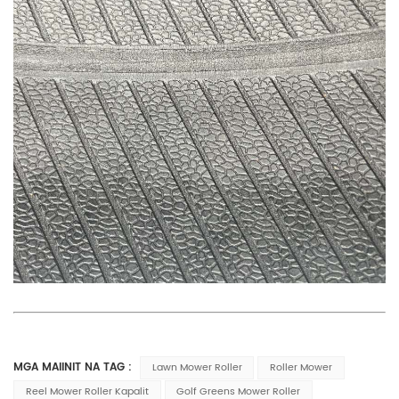
MGA MAIINIT NA TAG :
Lawn Mower Roller
Roller Mower
Reel Mower Roller Kapalit
Golf Greens Mower Roller