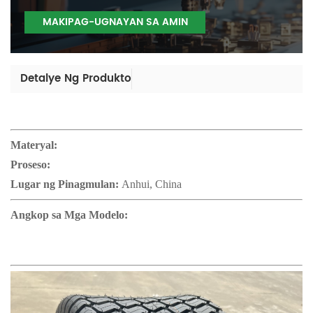
MAKIPAG-UGNAYAN SA AMIN
Detalye Ng Produkto
Materyal:
Proseso:
Lugar ng Pinagmulan:
Anhui, China
Angkop sa Mga Modelo: