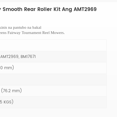
y Smooth Rear Roller Kit Ang AMT2969
inis na pantubo na bakal
Greens Fairway Tournament Reel Mowers.
 AMT2969, BM17671
660 mm)
h (76.2 mm)
0.5 KGS)