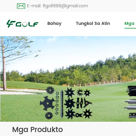
E-mail: lfgolf888@gmail.com
Bahay
Tungkol Sa Atin
Mga 
Mga Produkto