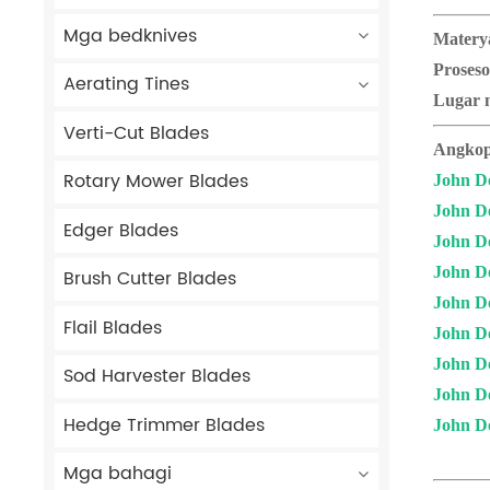
Mga bedknives
Matery
Proseso
Aerating Tines
Lugar 
Verti-Cut Blades
Angkop
Rotary Mower Blades
John D
John D
Edger Blades
John D
John D
Brush Cutter Blades
John D
Flail Blades
John D
John D
Sod Harvester Blades
John D
Hedge Trimmer Blades
John D
Mga bahagi