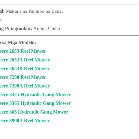
al:
Makinis na Pantubo na Bakal
:
ng Pinagmulan:
Anhui, China
 sa Mga Modelo:
eere 2653 Reel Mower
eere 2653A Reel Mower
eere 2653B Reel Mower
eere 7200 Reel Mower
eere 7200A Reel Mower
eere 3325 Hydraulic Gang Mower
eere 3365 Hydraulic Gang Mower
eere 365 Hydraulic Gang Mower
eere 8900A Reel Mower