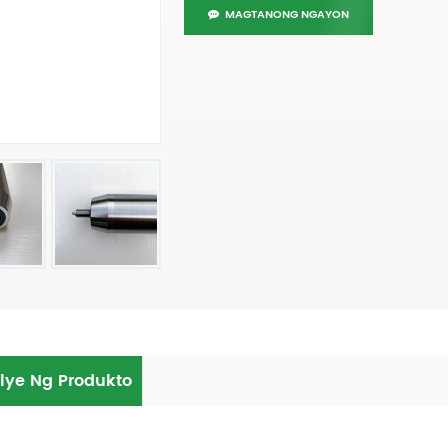
MAGTANONG NGAYON
lye Ng Produkto