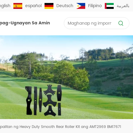
nglish
español
Deutsch
Filipino
بالعربية
pag-Ugnayan Sa Amin
palitan ng Heavy Duty Smooth Rear Roller Kit ang AMT2969 BM17671